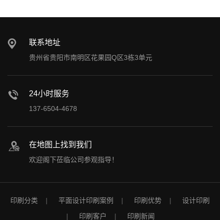
联系地址
贵州省贵阳市南明区花果园Q区3栋3单元
24小时服务
137-6504-4678
在地图上找到我们
欢迎阁下莅临公司参观指导！
印刷分类
平面设计印刷案例
印刷优势
设计印刷
印刷客户
印刷新闻