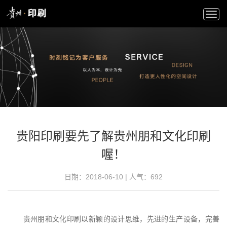
Togg
navi
贵阳印刷要先了解贵州朋和文化印刷
喔！
日期：2018-06-10 | 人气：692
贵州朋和文化印刷以新颖的设计思维，先进的生产设备，完善