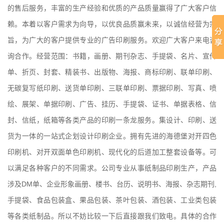
的售后服务，丰富的生产经验和优质的产品质量赢得了广大客户信
赖。本着以客户需求为向导，以优良品质赢未来，以诚信经营为宗
旨，为广大的客户提供专业的广告印刷服务。欢迎广大客户来电咨
询合作。经营范围：书籍，画册、期刊杂志、手提袋、名片、宣传
单、折页、封套、精装书、出版物、海报、商标印刷、联单印刷、
无碳复写纸印刷、送货单印刷、三联单印刷、票据印刷、写真、喷
绘、展架、单据印刷、广告、挂历、手提袋、证书、单据表格、信
封、信纸，纸箱等各类产品的印刷一条龙服务。
集设计、印刷、送
货为一体的一站式企划设计印刷企业。拥有先进的海德堡对开四色
印刷机、对开双面单色印刷机、现代化的后道加工整套设备等。可
以满足各种客户的不同需求。公司专业从事纸制品印刷生产，产品
涉及DM单、企业形象画册、楼书、台历、说明书、海报、杂志期刊,
手提袋、食品包装盒、果品包装、茶叶包装、酒包装、工业类包装
等各类纸制品。
所以不妨比较一下后直接跟我们致电。具体的合作